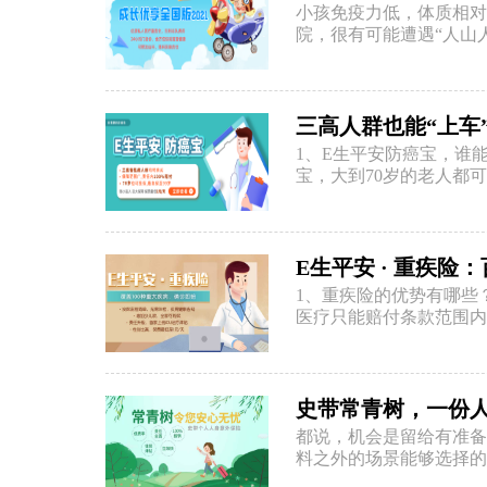
小孩免疫力低，体质相对
院，很有可能遭遇“人山人
三高人群也能“上车”：
1、E生平安防癌宝，谁能
宝，大到70岁的老人都可
E生平安 · 重疾
1、重疾险的优势有哪些
医疗只能赔付条款范围内
史带常青树，一份
都说，机会是留给有准备
料之外的场景能够选择的