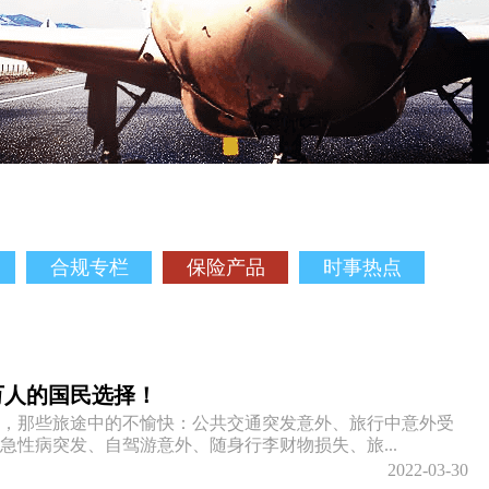
合规专栏
保险产品
时事热点
万人的国民选择！
，那些旅途中的不愉快：公共交通突发意外、旅行中意外受
急性病突发、自驾游意外、随身行李财物损失、旅...
2022-03-30