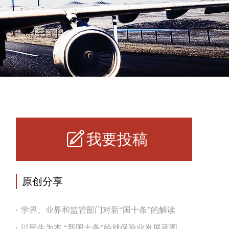
我要投稿
原创分享
学界、业界和监管部门对新“国十条”的解读
以民生为本 “新国十条”绘就保险业发展蓝图