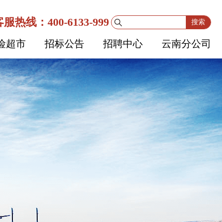
服热线：400-6133-999
搜索
险超市
招标公告
招聘中心
云南分公司