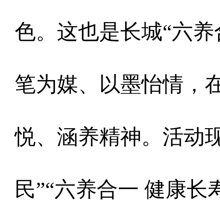
色。这也是长城“六养
笔为媒、以墨怡情，
悦、涵养精神。活动现
民”“六养合一 健康