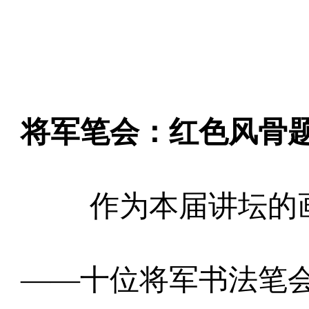
将军笔会：红色风骨
作为本届讲坛的
——十位将军书法笔