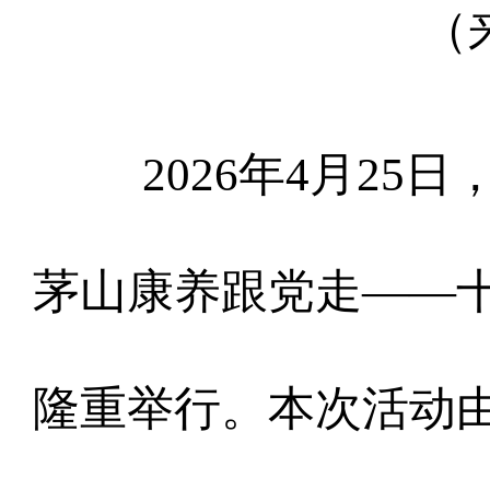
（
2026年4月2
茅山康养跟党走——
隆重举行。本次活动