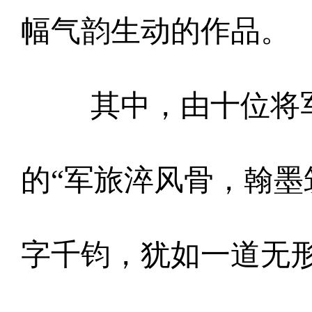
幅气韵生动的作品。
其中，由十位将
的“军旅淬风骨，翰墨
字千钧，犹如一道无