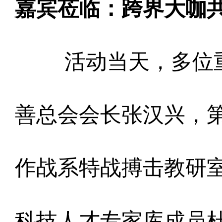
嘉宾莅临：跨界大咖共
活动当天，多位
善总会会长张汉兴，第
作战系特战搏击教研
科技人才专家库成员