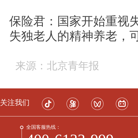
保险君：国家开始重视
失独老人的精神养老，
来源：北京青年报
关注我们
全国客服热线：