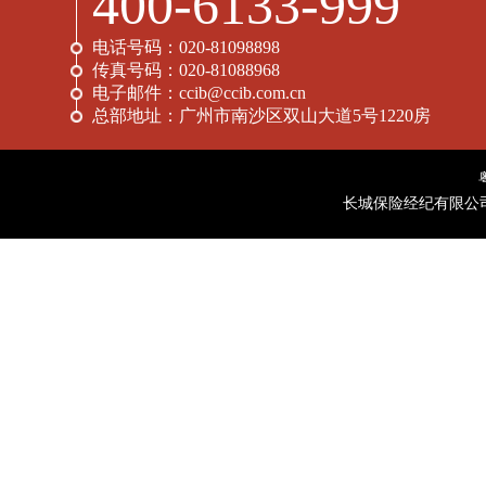
400-6133-999
电话号码：
020-81098898
传真号码：
020-81088968
电子邮件：
ccib@ccib.com.cn
总部地址：
广州市南沙区双山大道5号1220房
长城保险经纪有限公