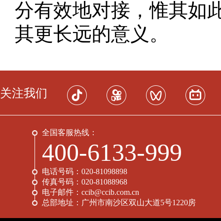
分有效地对接，惟其如
其更长远的意义。
关注我们
全国客服热线：
400-6133-999
电话号码：
020-81098898
传真号码：
020-81088968
电子邮件：
ccib@ccib.com.cn
总部地址：
广州市南沙区双山大道5号1220房