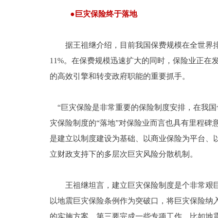
●巨灾保险终于落地
据王祖继介绍，目前我国保费规模在全世界排名
11%。在保费规模迅速扩大的同时，保险业正
的高效引擎和转变政府职能的重要抓手。
“巨灾保险是非常重要的保险制度安排，在我国也
灾保险制度的“落地”对保险业而言也具有里程碑
是建立以制度建设为基础、以商业保险为平台、
立财政支持下的多层次巨灾风险分散机制。
王祖继坦言，建立巨灾保险制度是个非常艰巨的
以地震巨灾保险条例作为突破口，将巨灾保险纳
的实施方案。第三要完成一些专项工作，比如地