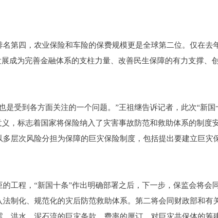
第四，农业保险和车险的保费规模更是全球第二位。仅在去年，
在发展成为完善金融体系的支柱力量、改善民生保障的有力支撑、
是受到各方面关注的一个问题。”王祖继告诉记者，此次“新国
意义，标志着国家将保险纳入了灾害事故防范和救助体系的制度安
以多层次风险分担为保障的巨灾保险制度，包括提出要建立巨灾
工程，“新国十条”作出明确部署之后，下一步，保监会将会同
入法制化、规范化的灾后防范救助体系。第二将会同财政部和有
震、洪水、泥石流的巨灾条款、费率的厘订，对巨灾共保体的筹