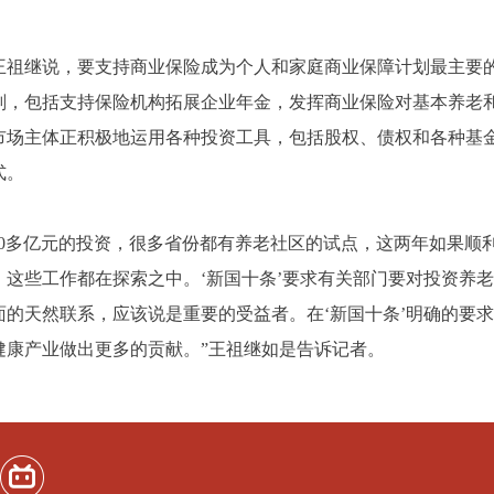
继说，要支持商业保险成为个人和家庭商业保障计划最主要的
划，包括支持保险机构拓展企业年金，发挥商业保险对基本养老
市场主体正积极地运用各种投资工具，包括股权、债权和各种基
式。
0多亿元的投资，很多省份都有养老社区的试点，这两年如果顺利
这些工作都在探索之中。‘新国十条’要求有关部门要对投资养
的天然联系，应该说是重要的受益者。在‘新国十条’明确的要
健康产业做出更多的贡献。”王祖继如是告诉记者。