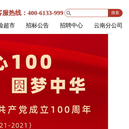
服热线：400-6133-999
搜索
险超市
招标公告
招聘中心
云南分公司