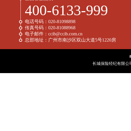
400-6133-999
电话号码：
020-81098898
传真号码：
020-81088968
电子邮件：
ccib@ccib.com.cn
总部地址：
广州市南沙区双山大道5号1220房
长城保险经纪有限公