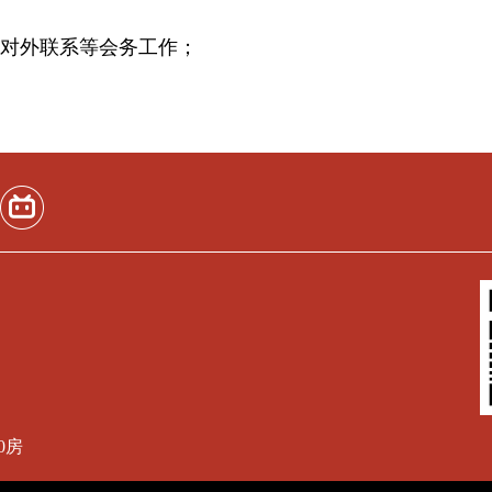
、对外联系等会务工作；
0房