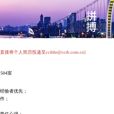
将个人简历投递至ccibhr@ccib.com.cn]
504室
作经验者优先；
软件；