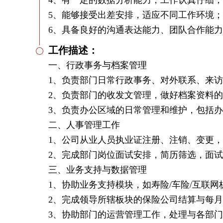
4、有一定的数据分析能力，工作认真仔细
5、能够接受出差安排，适应不同工作环境；
6、具备良好的沟通表达能力、团队合作能
工作描述：
一、行政事务与档案管理
1、负责部门日常行政事务、对外联系、来
2、负责部门的收发文管理，做好档案资料
3、负责办公区域的日常管理和维护，包括
二、人事管理工作
1、公司从业人员执业证注册、注销、变更
2、完成部门岗位面试安排，简历筛选，面
三、业务支持与数据管理
1、协助业务支持模块，如寿险/车险/互联
2、完成领导所辖板块的保险公司结算与每
3、协助部门的运营管理工作，处理与各部