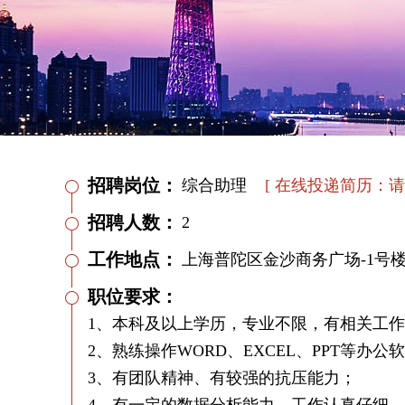
招聘岗位：
综合助理
[ 在线投递简历：请直接
招聘人数：
2
工作地点：
上海普陀区金沙商务广场-1号楼
职位要求：
1、本科及以上学历，专业不限，有相关工
2、熟练操作WORD、EXCEL、PPT等办公
3、有团队精神、有较强的抗压能力；