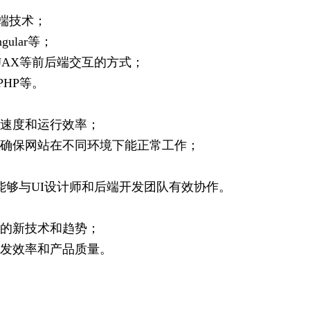
b前端技术；
gular等；
JAX等前后端交互的方式；
 PHP等。
载速度和运行效率；
，确保网站在不同环境下能正常工作；
能够与UI设计师和后端开发团队有效协作。
发的新技术和趋势；
开发效率和产品质量。