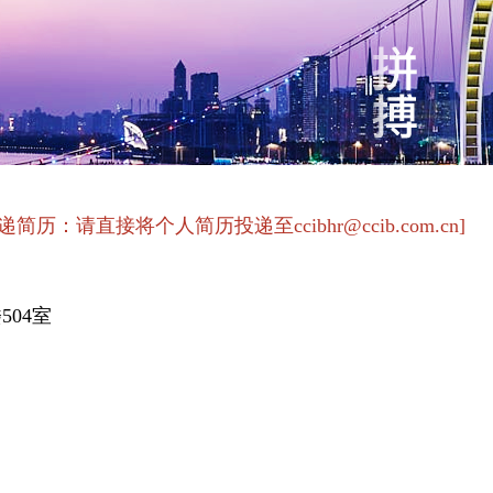
递简历：请直接将个人简历投递至ccibhr@ccib.com.cn]
504室