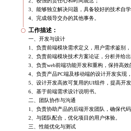
2、较强的责任心和时间观念；
3、能够独立解决问题，具备较好的技术自
4、完成领导交办的其他事务。
工作描述：
一、开发与设计
1、负责前端模块需求定义，用户需求鉴别
2、负责前端模块技术方案论证，分析并给
3、负责web前端功能开发和重构，保持高
4、负责产品PC端及移动端的设计开发实现
5、设计开发高效可复用的UI组件，提高开
6、基于前端需求设计说明书。
二、团队协作与沟通
1、负责协助产品的后端开发团队，确保代
2、与团队配合，优化项目的用户体验。
三、性能优化与测试