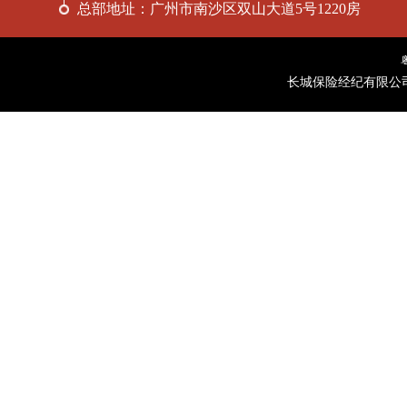
总部地址：
广州市南沙区双山大道5号1220房
长城保险经纪有限公